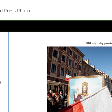
d Press Photo
Kliknij, żeby pow
m