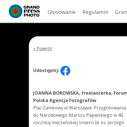
Głosowanie
Regulamin
Gran
« Powrót
Udostępnij:
JOANNA BOROWSKA, freelancerka, Foru
Polska Agencja Fotografów
Plac Zamkowy w Warszawie. Przygotowania
do Narodowego Marszu Papieskiego w 40.
rocznicę męczeńskiej śmierci bł. ks. Jerzego