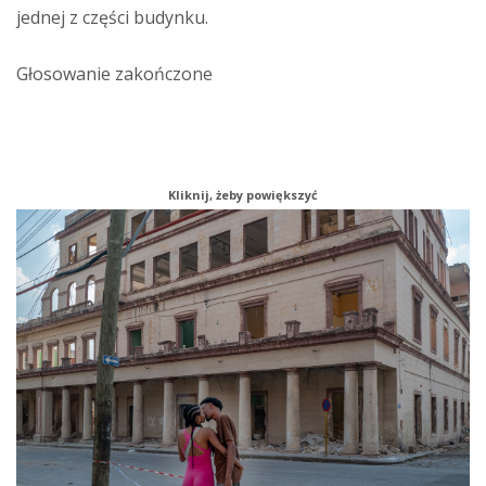
jednej z części budynku.
Głosowanie zakończone
Kliknij, żeby powiększyć