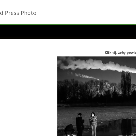
d Press Photo
Kliknij, żeby pow