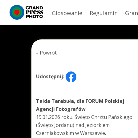
Głosowanie
Regulamin
Gran
« Powrót
Udostępnij:
Taida Tarabuła, dla FORUM Polskiej
Agencji Fotografów
19.01.2026 roku. Święto Chrztu Pańskiego
(Święto Jordanu) nad Jeziorkiem
Czerniakowskim w Warszawie.