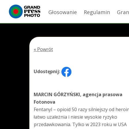
Głosowanie
Regulamin
Gran
« Powrót
Udostępnij:
MARCIN GÓRZYŃSKI, agencja prasowa
Fotonova
Fentanyl – opioid 50 razy silniejszy od heroi
łatwo uzależnia i niesie wysokie ryzyko
przedawkowania. Tylko w 2023 roku w USA