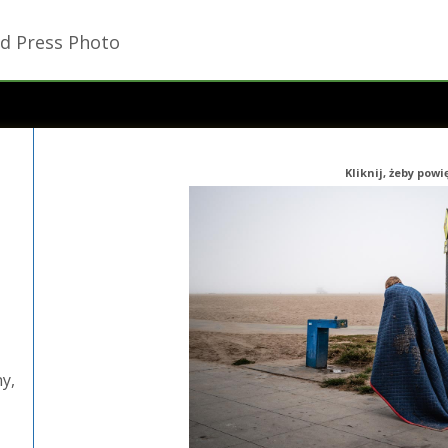
d Press Photo
Kliknij, żeby pow
ny,