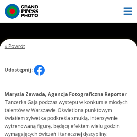
« Powrót
Udostępnij:
Marysia Zawada, Agencja Fotograficzna Reporter
Tancerka Gaja podczas występu w konkursie młodych
talentów w Warszawie. Oświetlona punktowym
światłem sylwetka podkreśla smukłą, intensywnie
wytrenowaną figurę, będącą efektem wielu godzin
wymagających ćwiczeń i tanecznej dyscypliny.