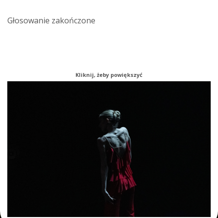
Głosowanie zakończone
Kliknij, żeby powiększyć